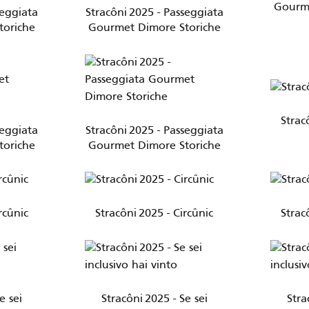
Gourme
seggiata
Stracôni 2025 - Passeggiata
toriche
Gourmet Dimore Storiche
Strac
seggiata
Stracôni 2025 - Passeggiata
toriche
Gourmet Dimore Storiche
rcûnic
Stracôni 2025 - Circûnic
Strac
e sei
Stracôni 2025 - Se sei
Stra