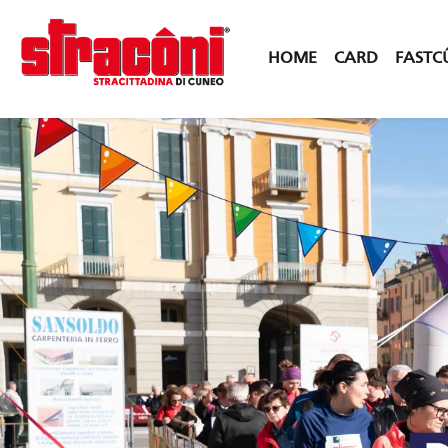
HOME
CARD
FASTC