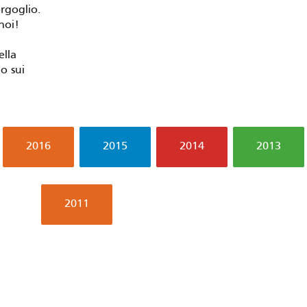
rgoglio.
noi!
ella
 o sui
2016
2015
2014
2013
2011