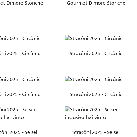
t Dimore Storiche
Gourmet Dimore Storiche
ôni 2025 - Circûnic
Stracôni 2025 - Circûnic
ôni 2025 - Circûnic
Stracôni 2025 - Circûnic
côni 2025 - Se sei
Stracôni 2025 - Se sei