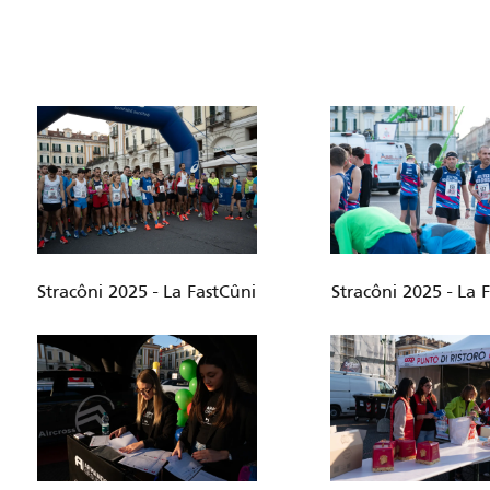
Stracôni 2025 - La FastCûni
Stracôni 2025 - La 