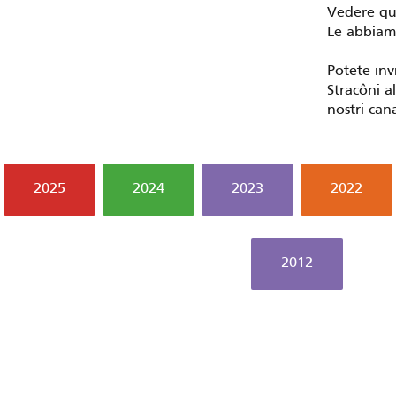
Vedere qu
Le abbiamo
Potete inv
Stracôni al
nostri cana
2025
2024
2023
2022
2012