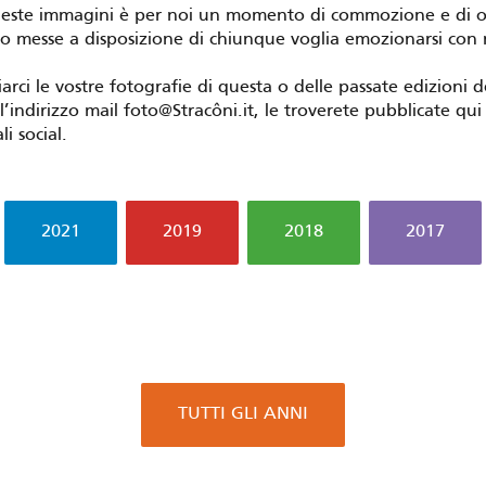
este immagini è per noi un momento di commozione e di o
 messe a disposizione di chiunque voglia emozionarsi con 
iarci le vostre fotografie di questa o delle passate edizioni d
l’indirizzo mail foto@Stracôni.it, le troverete pubblicate qui
li social.
2021
2019
2018
2017
TUTTI GLI ANNI