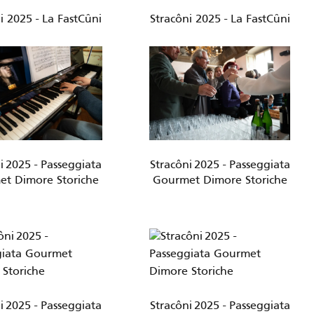
i 2025 - La FastCûni
Stracôni 2025 - La FastCûni
i 2025 - Passeggiata
Stracôni 2025 - Passeggiata
t Dimore Storiche
Gourmet Dimore Storiche
i 2025 - Passeggiata
Stracôni 2025 - Passeggiata