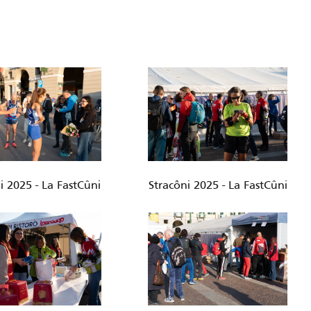
i 2025 - La FastCûni
Stracôni 2025 - La FastCûni