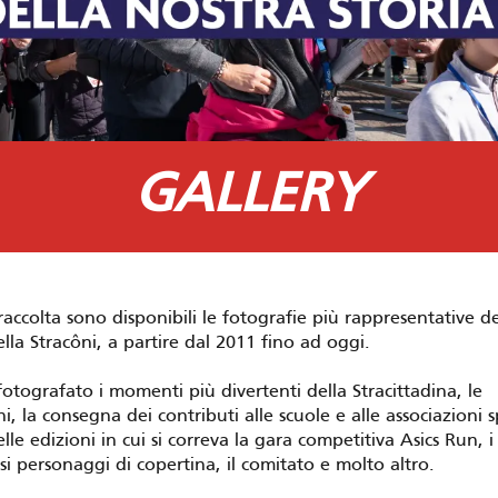
GALLERY
raccolta sono disponibili le fotografie più rappresentative de
ella Stracôni, a partire dal 2011 fino ad oggi.
tografato i momenti più divertenti della Stracittadina, le
, la consegna dei contributi alle scuole e alle associazioni sp
elle edizioni in cui si correva la gara competitiva Asics Run, i
si personaggi di copertina, il comitato e molto altro.