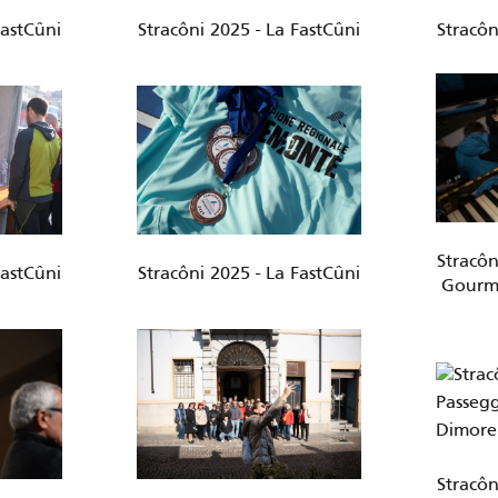
FastCûni
Stracôni 2025 - La FastCûni
Stracôn
Stracôn
FastCûni
Stracôni 2025 - La FastCûni
Gourme
Stracôn