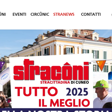
ÛNI
EVENTI
CIRCÛNIC
STRANEWS
CONTATTI