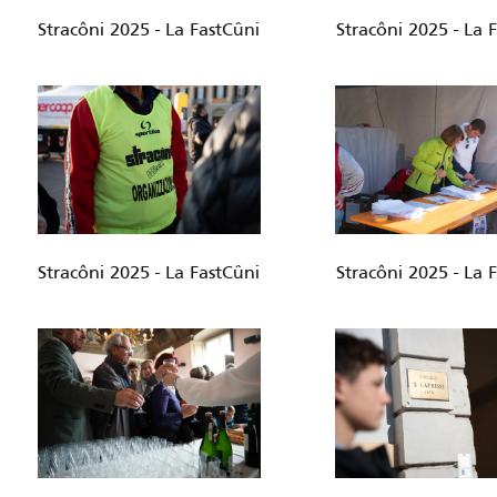
Stracôni 2025 - La FastCûni
Stracôni 2025 - La 
Stracôni 2025 - La FastCûni
Stracôni 2025 - La 