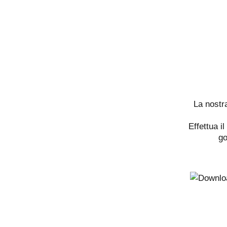
La nostr
Effettua i
go