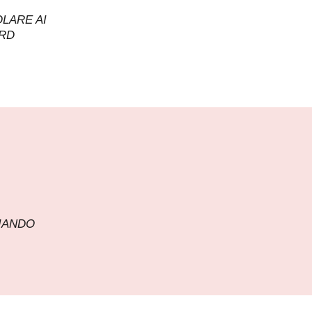
LARE AI
ARD
IANDO