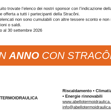
uito trovate l’elenco dei nostri sponsor con l’indicazione dell
offerta a tutti i partecipanti della Stracôni.
 elencati non sono cumulabili con altre tessere sconto e non 
oni o saldi.
ino al 30 settembre 2026
N
ANNO
CON STRACÔ
Riscaldamento • Climati
• Energie rinnovabili
 TERMOIDRAULICA
www.abellotermoidraulica.
info@abellotermoidraulica.