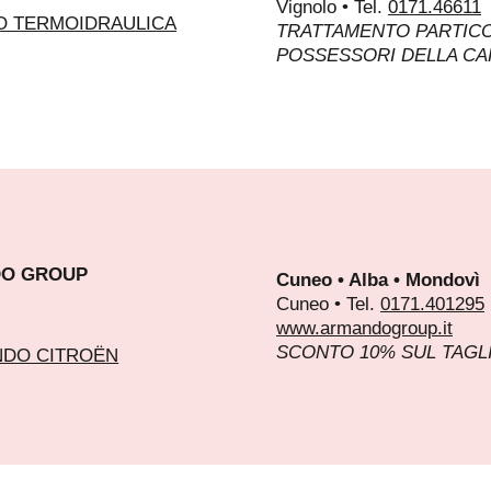
Vignolo • Tel.
0171.46611
TRATTAMENTO PARTICO
POSSESSORI DELLA C
O GROUP
Cuneo • Alba • Mondovì
Cuneo • Tel.
0171.401295
www.armandogroup.it
SCONTO 10% SUL TAGL