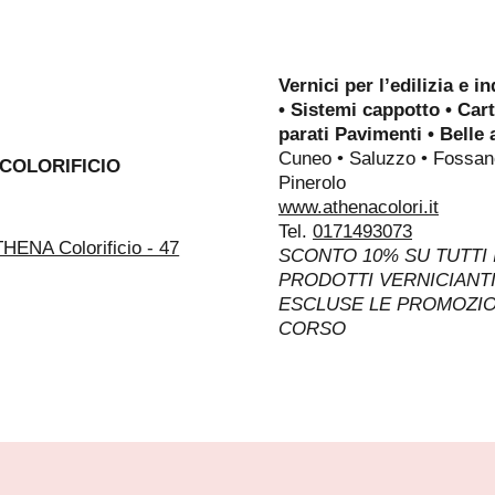
Vernici per l’edilizia e in
• Sistemi cappotto • Car
parati Pavimenti • Belle a
Cuneo • Saluzzo • Fossan
COLORIFICIO
Pinerolo
www.athenacolori.it
Tel.
0171493073
SCONTO 10% SU TUTTI 
PRODOTTI VERNICIANTI
ESCLUSE LE PROMOZIO
CORSO