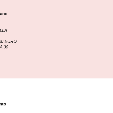
iano
LLA
,00 EURO
A 30
nto