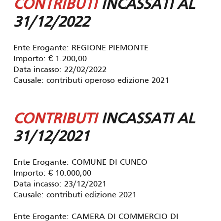
CONTRIBUTI
INCASSATI AL
31/12/2022
Ente Erogante: REGIONE PIEMONTE
Importo: € 1.200,00
Data incasso: 22/02/2022
Causale: contributi operoso edizione 2021
CONTRIBUTI
INCASSATI AL
31/12/2021
Ente Erogante: COMUNE DI CUNEO
Importo: € 10.000,00
Data incasso: 23/12/2021
Causale: contributi edizione 2021
Ente Erogante: CAMERA DI COMMERCIO DI