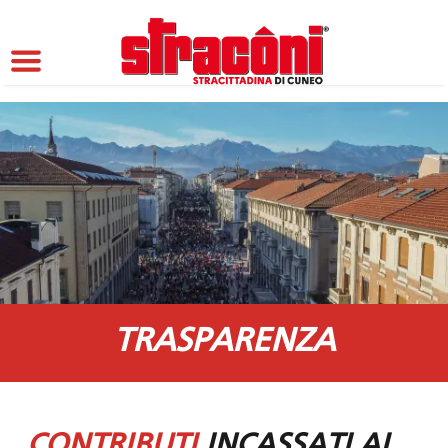
TRASPARENZA
CONTRIBUTI
INCASSATI AL