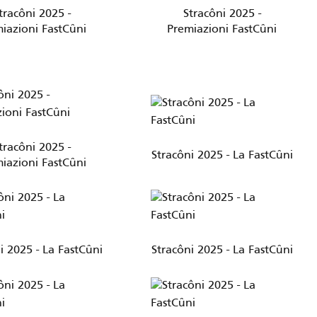
tracôni 2025 -
Stracôni 2025 -
iazioni FastCûni
Premiazioni FastCûni
tracôni 2025 -
Stracôni 2025 - La FastCûni
iazioni FastCûni
i 2025 - La FastCûni
Stracôni 2025 - La FastCûni