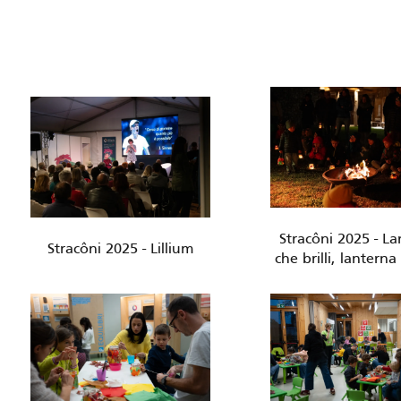
Stracôni 2025 - L
Stracôni 2025 - Lillium
che brilli, lanterna