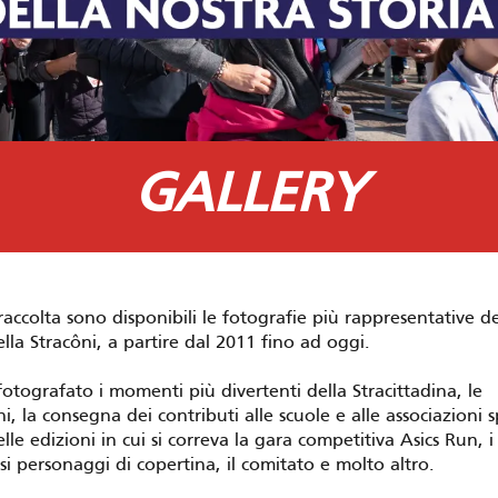
GALLERY
raccolta sono disponibili le fotografie più rappresentative de
ella Stracôni, a partire dal 2011 fino ad oggi.
tografato i momenti più divertenti della Stracittadina, le
, la consegna dei contributi alle scuole e alle associazioni sp
elle edizioni in cui si correva la gara competitiva Asics Run, i
si personaggi di copertina, il comitato e molto altro.