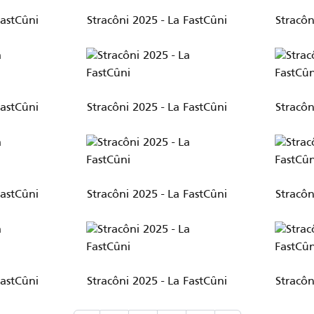
FastCûni
Stracôni 2025 - La FastCûni
Stracôn
FastCûni
Stracôni 2025 - La FastCûni
Stracôn
FastCûni
Stracôni 2025 - La FastCûni
Stracôn
FastCûni
Stracôni 2025 - La FastCûni
Stracôn