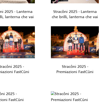
ni 2025 - Lanterna
Stracôni 2025 - Lanterna
lli, lanterna che vai
che brilli, lanterna che vai
tracôni 2025 -
Stracôni 2025 -
iazioni FastCûni
Premiazioni FastCûni