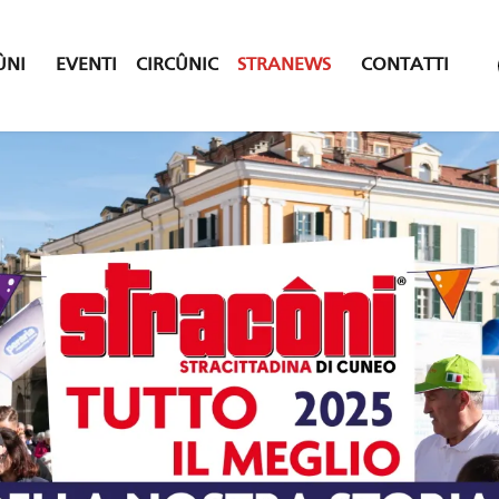
ÛNI
EVENTI
CIRCÛNIC
STRANEWS
CONTATTI