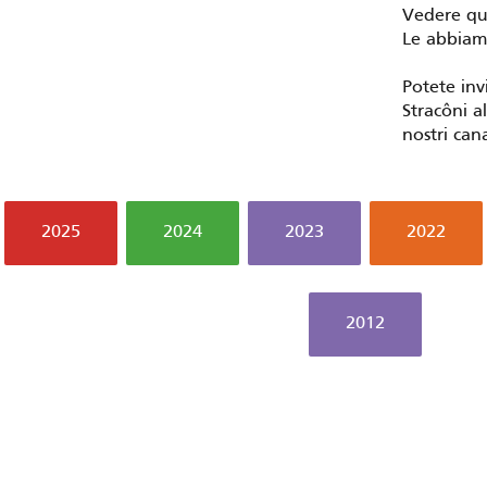
Vedere qu
Le abbiamo
Potete inv
Stracôni al
nostri cana
2025
2024
2023
2022
2012