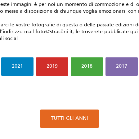
este immagini è per noi un momento di commozione e di o
 messe a disposizione di chiunque voglia emozionarsi con 
iarci le vostre fotografie di questa o delle passate edizioni d
l’indirizzo mail foto@Stracôni.it, le troverete pubblicate qui
li social.
2021
2019
2018
2017
TUTTI GLI ANNI