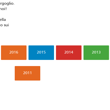
rgoglio.
noi!
ella
 o sui
2016
2015
2014
2013
2011