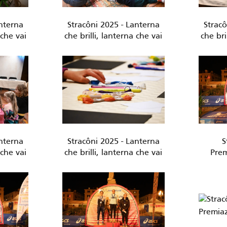
anterna
Stracôni 2025 - Lanterna
Stracô
 che vai
che brilli, lanterna che vai
che bri
anterna
Stracôni 2025 - Lanterna
S
 che vai
che brilli, lanterna che vai
Prem