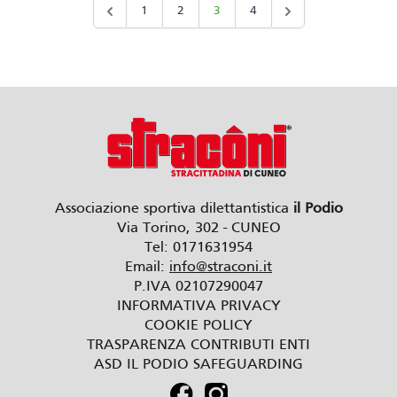
1
2
3
4
Associazione sportiva dilettantistica
il Podio
Via Torino, 302 - CUNEO
Tel: 0171631954
Email:
info@straconi.it
P.IVA 02107290047
INFORMATIVA PRIVACY
COOKIE POLICY
TRASPARENZA CONTRIBUTI ENTI
ASD IL PODIO SAFEGUARDING