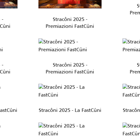
S
Prem
 -
Stracôni 2025 -
tCûni
Premiazioni FastCûni
 -
Stracôni 2025 -
S
tCûni
Premiazioni FastCûni
Prem
FastCûni
Stracôni 2025 - La FastCûni
Stracôn