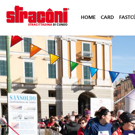
HOME
CARD
FASTC