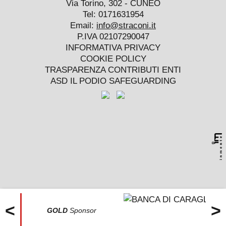
Via Torino, 302 - CUNEO
Tel: 0171631954
Email:
info@straconi.it
P.IVA 02107290047
INFORMATIVA PRIVACY
COOKIE POLICY
TRASPARENZA CONTRIBUTI ENTI
ASD IL PODIO SAFEGUARDING
Le tue preferenze relative alla privacy
<
>
GOLD
Sponsor
Informativa sulla raccolta