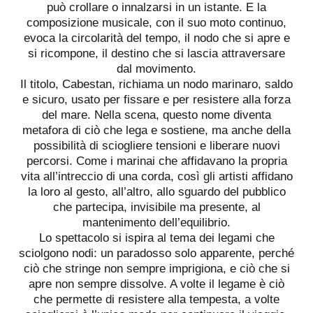
può crollare o innalzarsi in un istante. E la
composizione musicale, con il suo moto continuo,
evoca la circolarità del tempo, il nodo che si apre e
si ricompone, il destino che si lascia attraversare
dal movimento.
Il titolo, Cabestan, richiama un nodo marinaro, saldo
e sicuro, usato per fissare e per resistere alla forza
del mare. Nella scena, questo nome diventa
metafora di ciò che lega e sostiene, ma anche della
possibilità di sciogliere tensioni e liberare nuovi
percorsi. Come i marinai che affidavano la propria
vita all’intreccio di una corda, così gli artisti affidano
la loro al gesto, all’altro, allo sguardo del pubblico
che partecipa, invisibile ma presente, al
mantenimento dell’equilibrio.
Lo spettacolo si ispira al tema dei legami che
sciolgono nodi: un paradosso solo apparente, perché
ciò che stringe non sempre imprigiona, e ciò che si
apre non sempre dissolve. A volte il legame è ciò
che permette di resistere alla tempesta, a volte