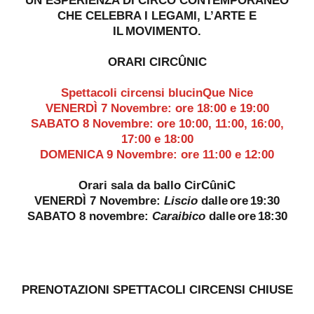
UN’ESPERIENZA DI CIRCO CONTEMPORANEO
CHE CELEBRA I LEGAMI, L’ARTE E
IL MOVIMENTO.
ORARI CIRCÛNIC
Spettacoli circensi blucinQue Nice
VENERDÌ 7 Novembre: ore 18:00 e 19:00
SABATO 8 Novembre: ore 10:00, 11:00, 16:00,
17:00 e 18:00
DOMENICA 9 Novembre: ore 11:00 e 12:00
Orari sala da ballo CirCûniC
VENERDÌ 7 Novembre:
Liscio
dalle ore 19:30
SABATO 8 novembre:
Caraibico
dalle ore 18:30
PRENOTAZIONI SPETTACOLI CIRCENSI CHIUSE