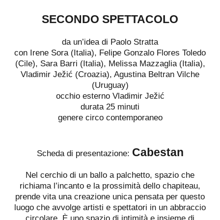
SECONDO SPETTACOLO
da un’idea di Paolo Stratta
con Irene Sora (Italia), Felipe Gonzalo Flores Toledo
(Cile), Sara Barri (Italia), Melissa Mazzaglia (Italia),
Vladimir Ježić (Croazia), Agustina Beltran Vilche
(Uruguay)
occhio esterno Vladimir Ježić
durata 25 minuti
genere circo contemporaneo
Cabestan
Scheda di presentazione:
Nel cerchio di un ballo a palchetto, spazio che
richiama l’incanto e la prossimità dello chapiteau,
prende vita una creazione unica pensata per questo
luogo che avvolge artisti e spettatori in un abbraccio
circolare. È uno spazio di intimità e insieme di