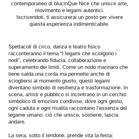
contemporaneo di blucinQue Nice che unisce arte,
movimento e legami autentici.
Iscrivendoti, ti assicurerai un posto per vivere
questa esperienza indimenticabile.
Spettacoli di circo, danza e teatro fisico
racconteranno il tema “I legami che sciolgono i
nodi”, celebrando fiducia, collaborazione e
superamento dei limiti. Come un nodo marinaro che
tiene salda una corda ma permette anche di
sciogliersi al momento giusto, questi legami
diventano simbolo di resilienza e trasformazione. In
scena, artisti e pubblico si incontrano in un cerchio
simbolico di emozioni condivise, dove ogni gesto,
ogni caduta e ogni risalita raccontano l’essenza del
legame umano: ciò che unisce, sostiene, lascia
andare.
La sera, sotto il tendone, prende vita la festa: