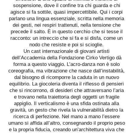
sospensione, dove il confine tra chi guarda e chi
agisce si fa sottile, quasi impercettibile. Qui i corpi
parlano una lingua essenziale, scritta nella memoria
dei gesti, nei respiri trattenuti, nella tensione che
precede il salto. È in questo cerchio che si tesse il
racconto: un intreccio che si fa e si disfa, come un
nodo che resiste e poi si scioglie.
Un cast internazionale di giovani artisti
dell’Accademia della Fondazione Cirko Vertigo dà
forma a questo viaggio. L’acro-danza non è solo
coreografia, ma vibrazione che nasce dall’instabilità,
dal bisogno di ricomporre la caduta in un nuovo
equilibrio. La giocoleria diventa il riflesso di pensieri
che si rincorrono, di desideri che attraversano l’aria
e trovano nella traiettoria degli oggetti un fragile
appiglio. Il verticalismo è una sfida ostinata alla
gravità, un gesto che rivela la vulnerabilità dietro la
ricerca di perfezione. Nel mano a mano l’essere
umano si affida all’altro, consegnando il proprio peso
e la propria fiducia, creando un’architettura viva che