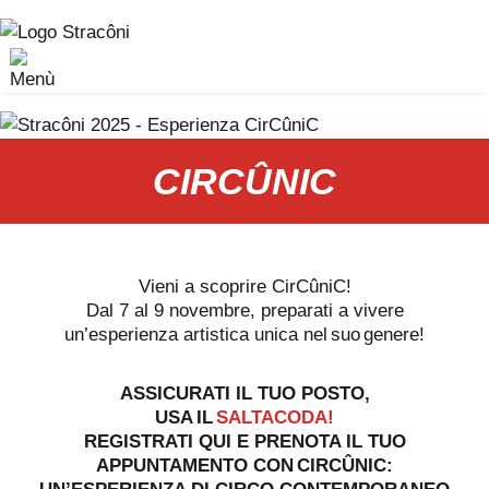
CIRCÛNIC
Vieni a scoprire CirCûniC!
Dal 7 al 9 novembre, preparati a vivere
un’esperienza artistica unica nel suo genere!
ASSICURATI IL TUO POSTO,
USA IL
SALTACODA!
REGISTRATI QUI E PRENOTA IL TUO
APPUNTAMENTO CON CIRCÛNIC: