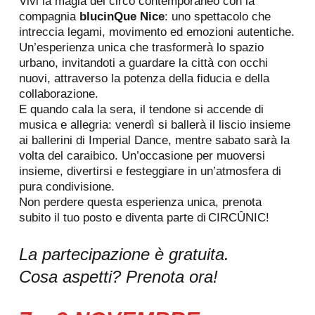
Vivi la magia del circo contemporaneo con la
compagnia
blucinQue Nice
: uno spettacolo che
intreccia legami, movimento ed emozioni autentiche.
Un’esperienza unica che trasformerà lo spazio
urbano, invitandoti a guardare la città con occhi
nuovi, attraverso la potenza della fiducia e della
collaborazione.
E quando cala la sera, il tendone si accende di
musica e allegria: venerdì si ballerà il liscio insieme
ai ballerini di Imperial Dance, mentre sabato sarà la
volta del caraibico. Un’occasione per muoversi
insieme, divertirsi e festeggiare in un’atmosfera di
pura condivisione.
Non perdere questa esperienza unica, prenota
subito il tuo posto e diventa parte di CIRCÛNIC!
La partecipazione è gratuita.
Cosa aspetti? Prenota ora!