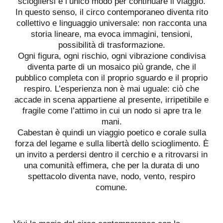
sciogliersi è l’unico modo per continuare il viaggio.
In questo senso, il circo contemporaneo diventa rito
collettivo e linguaggio universale: non racconta una
storia lineare, ma evoca immagini, tensioni,
possibilità di trasformazione.
Ogni figura, ogni rischio, ogni vibrazione condivisa
diventa parte di un mosaico più grande, che il
pubblico completa con il proprio sguardo e il proprio
respiro. L’esperienza non è mai uguale: ciò che
accade in scena appartiene al presente, irripetibile e
fragile come l’attimo in cui un nodo si apre tra le
mani.
Cabestan è quindi un viaggio poetico e corale sulla
forza del legame e sulla libertà dello scioglimento. È
un invito a perdersi dentro il cerchio e a ritrovarsi in
una comunità effimera, che per la durata di uno
spettacolo diventa nave, nodo, vento, respiro
comune.