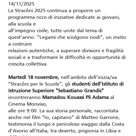
14/11/2025
La Stracôni 2025 continua a proporre un
programma ricco di iniziative dedicate ai giovani,
alla scuola e
all’impegno civile, tutte unite dal tema di
quest’anno: “Legami che sciolgono nodi”, un invito
a costruire
relazioni autentiche, a superare divisioni e fragilità
sociali e a trasformare le difficoltà in opportunità di
crescita collettiva.
Martedì 18 novembre,
nell’ambito dell’inizia/va
“Stracôni per le Scuole”, gli
studenti dell’Istituto di
Istruzione Superiore “Sebastiano Grandis”
incontreranno
Mamadou Kouassi Pli Adama
al
Cinema Monviso,
alle ore 9:00. La sua storia personale, raccontata
anche nel film “Io, capitano” di Matteo Garrone,
testimonia il lungo e pericoloso viaggio dalla Costa
d’Avorio all’Italia, tra deserto, prigionia in Libia e