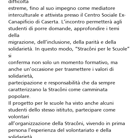
difficoltà
estreme, fino al suo impegno come mediatore
interculturale e attivista presso il Centro Sociale Ex-
Canapificio di Caserta. L’incontro permetterà agli
studenti di porre domande, approfondire i temi
della
migrazione, dell’inclusione, della parità e della
solidarietà. In questo modo, “Stracôni per le Scuole”
si
conferma non solo un momento formativo, ma
anche un’occasione per trasmettere i valori di
solidarietà,
partecipazione e responsabilità che da sempre
caratterizzano la Stracôni come camminata
popolare.
Il progetto per le scuole ha visto anche alcuni
studenti dello stesso istituto, partecipare come
volontari
all’organizzazione della Stracôni, vivendo in prima
persona l’esperienza del volontariato e della
solidarietà.