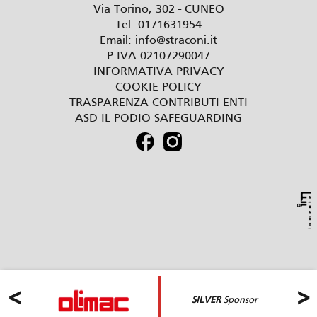
Via Torino, 302 - CUNEO
Tel: 0171631954
Email:
info@straconi.it
P.IVA 02107290047
INFORMATIVA PRIVACY
COOKIE POLICY
TRASPARENZA CONTRIBUTI ENTI
ASD IL PODIO SAFEGUARDING
Le tue preferenze relative alla privacy
<
>
SILVER
Sponsor
Informativa sulla raccolta