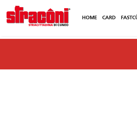
HOME
CARD
FASTC