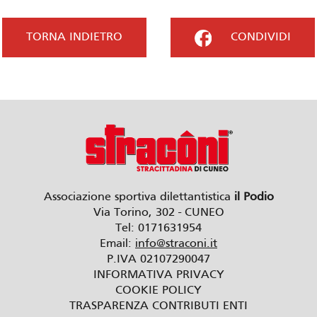
TORNA INDIETRO
CONDIVIDI
Associazione sportiva dilettantistica
il Podio
Via Torino, 302 - CUNEO
Tel: 0171631954
Email:
info@straconi.it
P.IVA 02107290047
INFORMATIVA PRIVACY
COOKIE POLICY
TRASPARENZA CONTRIBUTI ENTI