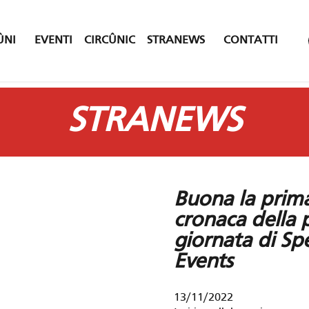
ÛNI
EVENTI
CIRCÛNIC
STRANEWS
CONTATTI
STRANEWS
Buona la prim
cronaca della 
giornata di Spe
Events
13/11/2022