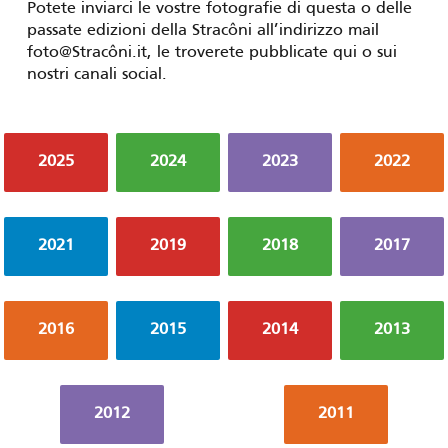
Potete inviarci le vostre fotografie di questa o delle
passate edizioni della Stracôni all’indirizzo mail
foto@Stracôni.it, le troverete pubblicate qui o sui
nostri canali social.
2025
2024
2023
2022
2021
2019
2018
2017
2016
2015
2014
2013
2012
2011