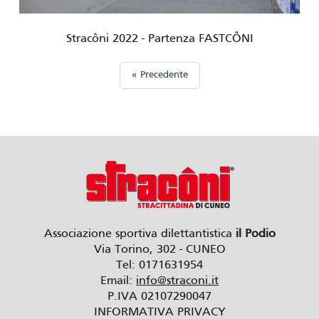
Stracôni 2022 - Partenza FASTCÔNI
« Precedente
Associazione sportiva dilettantistica
il Podio
Via Torino, 302 - CUNEO
Tel: 0171631954
Email:
info@straconi.it
P.IVA 02107290047
INFORMATIVA PRIVACY